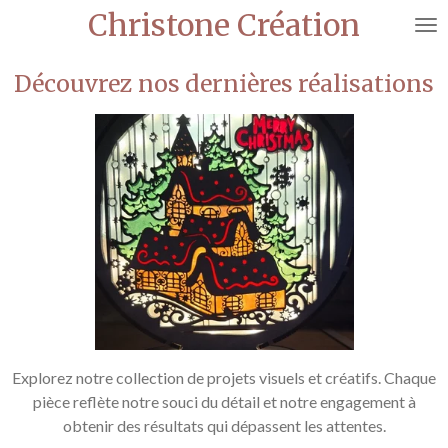
Christone Création
Passer
au
contenu
Découvrez nos dernières réalisations
principal
Explorez notre collection de projets visuels et créatifs. Chaque
pièce reflète notre souci du détail et notre engagement à
obtenir des résultats qui dépassent les attentes.